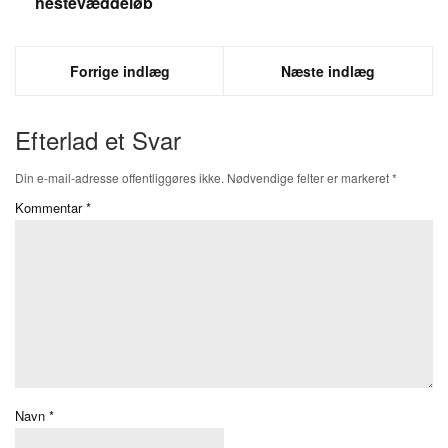
hestevæddeløb
Forrige indlæg
Næste indlæg
Efterlad et Svar
Din e-mail-adresse offentliggøres ikke.
Nødvendige felter er markeret
*
Kommentar
*
Navn
*