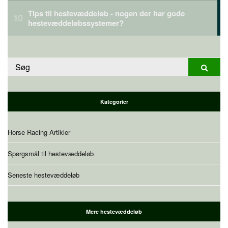
Tips til hestevæddeløb - nogen der har gode
hestevæddeløbssystemer?
Søge
Søg
efter:
Kategorier
Horse Racing Artikler
Spørgsmål til hestevæddeløb
Seneste hestevæddeløb
Mere hestevæddeløb