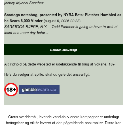
jockey Mychel Sanchez
...
Saratoga notesbog,
presented by NYRA Bets
:
Pletcher Humbled as
he Nears
6,000 Vinder
(august 6, 2026 22:38)
SARATOGA FJÆRE, N.Y. –
Todd Pletcher is going to have to wait at
least one more day befor..
.
Gamble ansvarligt
Alt indhold på dette websted er udelukkende til brug af voksne. 18+
Hvis du vælger at spille, skal du gøre det ansvarligt.
Gratis væddemål, levende vandløb & andre kampagner er underlagt
betingelser og vilkår leveret af den pågældende bookmaker. Disse kan