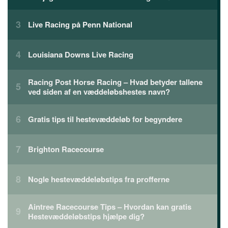
Live Racing på Penn National
Louisiana Downs Live Racing
Racing Post Horse Racing – Hvad betyder tallene
ved siden af ​​en væddeløbshestes navn?
Gratis tips til hestevæddeløb for begyndere
Brighton Racecourse
Nogle hestevæddeløbstips fra profferne
Aintree Racecourse Tips – Hvordan kan gratis
Hestevæddeløbstips hjælpe dig?