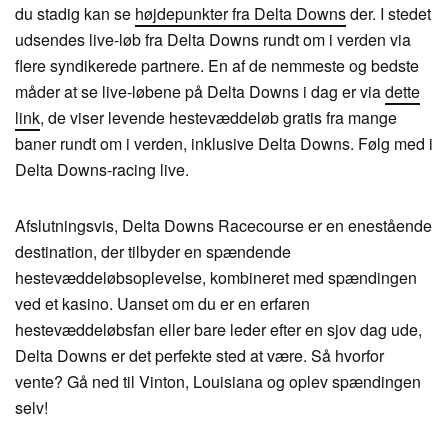
du stadig kan se
højdepunkter fra Delta Downs
der. I stedet
udsendes live-løb fra Delta Downs rundt om i verden via
flere syndikerede partnere. En af de nemmeste og bedste
måder at se live-løbene på Delta Downs i dag er via
dette
link
, de viser levende hestevæddeløb gratis fra mange
baner rundt om i verden, inklusive Delta Downs. Følg med i
Delta Downs-racing live.
Afslutningsvis, Delta Downs Racecourse er en enestående
destination, der tilbyder en spændende
hestevæddeløbsoplevelse, kombineret med spændingen
ved et kasino. Uanset om du er en erfaren
hestevæddeløbsfan eller bare leder efter en sjov dag ude,
Delta Downs er det perfekte sted at være. Så hvorfor
vente? Gå ned til Vinton, Louisiana og oplev spændingen
selv!