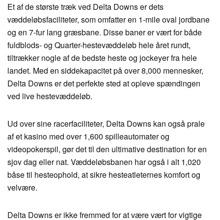
Et af de største træk ved Delta Downs er dets
væddeløbsfaciliteter, som omfatter en 1-mile oval jordbane
og en 7-fur lang græsbane. Disse baner er vært for både
fuldblods- og Quarter-hestevæddeløb hele året rundt,
tiltrækker nogle af de bedste heste og jockeyer fra hele
landet. Med en siddekapacitet på over 8,000 mennesker,
Delta Downs er det perfekte sted at opleve spændingen
ved live hestevæddeløb.
Ud over sine racerfaciliteter, Delta Downs kan også prale
af et kasino med over 1,600 spilleautomater og
videopokerspil, gør det til den ultimative destination for en
sjov dag eller nat. Væddeløbsbanen har også i alt 1,020
båse til hesteophold, at sikre hesteatleternes komfort og
velvære.
Delta Downs er ikke fremmed for at være vært for vigtige