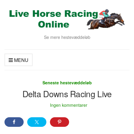
Se mere hestevæddeløb
MENU
Seneste hestevæddeløb
Delta Downs Racing Live
Ingen kommentarer