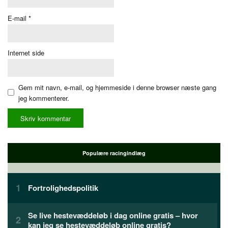
E-mail
*
Internet side
Gem mit navn, e-mail, og hjemmeside i denne browser næste gang
jeg kommenterer.
Populære racingindlæg
Fortrolighedspolitik
Se live hestevæddeløb i dag online gratis – hvor
kan jeg se hestevæddeløb online gratis?