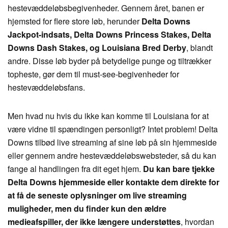
hestevæddeløbsbegivenheder. Gennem året, banen er
hjemsted for flere store løb, herunder
Delta Downs
Jackpot-indsats, Delta Downs Princess Stakes, Delta
Downs Dash Stakes, og Louisiana Bred Derby
, blandt
andre. Disse løb byder på betydelige punge og tiltrækker
topheste, gør dem til must-see-begivenheder for
hestevæddeløbsfans.
Men hvad nu hvis du ikke kan komme til Louisiana for at
være vidne til spændingen personligt? Intet problem! Delta
Downs tilbød live streaming af sine løb på sin hjemmeside
eller gennem andre hestevæddeløbswebsteder, så du kan
fange al handlingen fra dit eget hjem.
Du kan bare tjekke
Delta Downs hjemmeside eller kontakte dem direkte for
at få de seneste oplysninger om live streaming
muligheder, men du finder kun den ældre
medieafspiller, der ikke længere understøttes
, hvordan