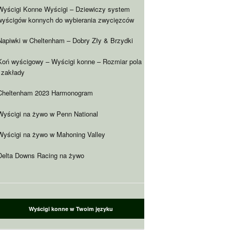
Wyścigi Konne Wyścigi – Dziewiczy system
wyścigów konnych do wybierania zwycięzców
Napiwki w Cheltenham – Dobry Zły & Brzydki
Koń wyścigowy – Wyścigi konne – Rozmiar pola
i zakłady
Cheltenham 2023 Harmonogram
Wyścigi na żywo w Penn National
Wyścigi na żywo w Mahoning Valley
Delta Downs Racing na żywo
Wyścigi konne w Twoim języku