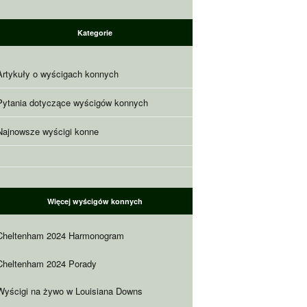
Kategorie
Artykuły o wyścigach konnych
Pytania dotyczące wyścigów konnych
Najnowsze wyścigi konne
Więcej wyścigów konnych
Cheltenham 2024 Harmonogram
Cheltenham 2024 Porady
Wyścigi na żywo w Louisiana Downs