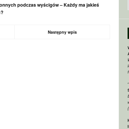
onnych podczas wyścigów – Każdy ma jakieś
h?
Następny wpis
f