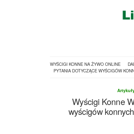
WYŚCIGI KONNE NA ŻYWO ONLINE
DA
PYTANIA DOTYCZĄCE WYŚCIGÓW KON
Artykuł
Wyścigi Konne Wy
wyścigów konnych