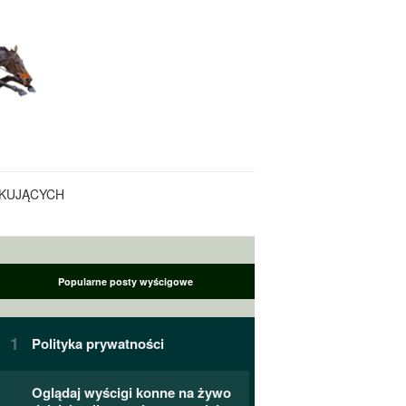
KUJĄCYCH
Popularne posty wyścigowe
Polityka prywatności
Oglądaj wyścigi konne na żywo