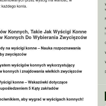
z każdego konia.
gów Konnych, Takie Jak Wyścigi Konne
ów Konnych Do Wybierania Zwycięzców
dy na wyścigi konne – Nauka rozpoznawania
czby zwycięzców
 System wyścigów konnych wykorzystujący
ów konnych i znajdowania wielkich zwycięzców
yścigi konne – Wskazówki dotyczące
 upośledzeniem 5 Kąty zakładów
zeciwnikiem, aby wygrać w wyścigach konnych!