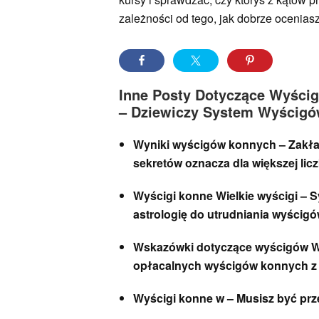
zależności od tego, jak dobrze ocenias
Inne Posty Dotyczące Wyści
– Dziewiczy System Wyścig
Wyniki wyścigów konnych – Zakła
sekretów oznacza dla większej li
Wyścigi konne Wielkie wyścigi –
astrologię do utrudniania wyścig
Wskazówki dotyczące wyścigów W
opłacalnych wyścigów konnych z
Wyścigi konne w – Musisz być pr