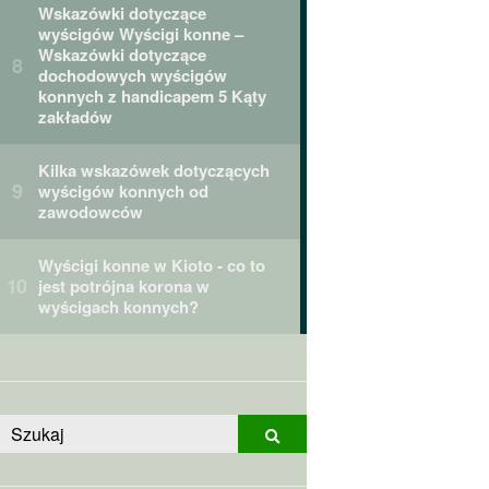
Wskazówki dotyczące
wyścigów Wyścigi konne –
Wskazówki dotyczące
dochodowych wyścigów
konnych z handicapem 5 Kąty
zakładów
Kilka wskazówek dotyczących
wyścigów konnych od
zawodowców
Wyścigi konne w Kioto - co to
jest potrójna korona w
wyścigach konnych?
Szukaj:
Szukaj