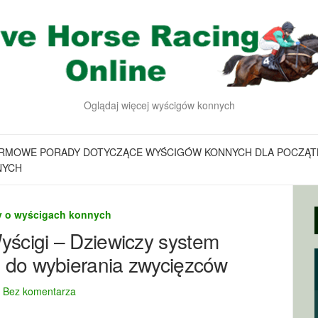
Oglądaj więcej wyścigów konnych
RMOWE PORADY DOTYCZĄCE WYŚCIGÓW KONNYCH DLA POCZĄT
NYCH
y o wyścigach konnych
ścigi – Dziewiczy system
 do wybierania zwycięzców
Bez komentarza