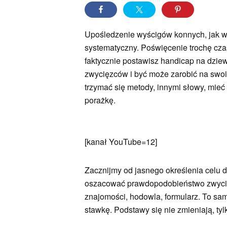
Upośledzenie wyścigów konnych, jak wsz
systematyczny. Poświęcenie trochę cza
faktycznie postawisz handicap na dzie
zwycięzców i być może zarobić na swoi
trzymać się metody, innymi słowy, mieć 
porażkę.
[kanał YouTube=12]
Zacznijmy od jasnego określenia celu 
oszacować prawdopodobieństwo zwycięs
znajomości, hodowla, formularz. To sa
stawkę. Podstawy się nie zmieniają, tyl