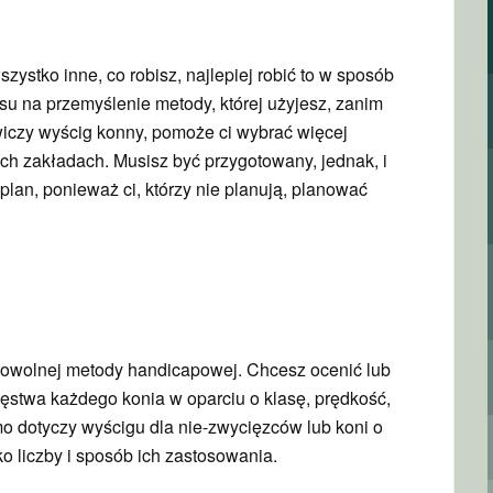
ystko inne, co robisz, najlepiej robić to w sposób
su na przemyślenie metody, której użyjesz, zanim
wiczy wyścig konny, pomoże ci wybrać więcej
ch zakładach. Musisz być przygotowany, jednak, i
plan, ponieważ ci, którzy nie planują, planować
dowolnej metody handicapowej. Chcesz ocenić lub
twa każdego konia w oparciu o klasę, prędkość,
mo dotyczy wyścigu dla nie-zwycięzców lub koni o
ko liczby i sposób ich zastosowania.