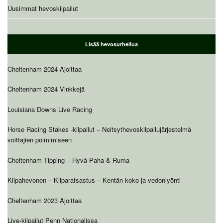
Uusimmat hevoskilpailut
Lisää hevosurheilua
Cheltenham 2024 Ajoittaa
Cheltenham 2024 Vinkkejä
Louisiana Downs Live Racing
Horse Racing Stakes -kilpailut – Neitsythevoskilpailujärjestelmä
voittajien poimimiseen
Cheltenham Tipping – Hyvä Paha & Ruma
Kilpahevonen – Kilparatsastus – Kentän koko ja vedonlyönti
Cheltenham 2023 Ajoittaa
Live-kilpailut Penn Nationalissa