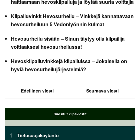
haittaamaan hevoskilpailuja ja löytää suuria voittajia
Kilpailuvinkit Hevosurheilu – Vinkkejä kannattavaan
hevosurheiluun 5 Vedonlyönnin kulmat
Hevosurheilu sisään – Sinun täytyy olla kilpailija
voittaaksesi hevosurheilussa!
Hevoskilpailuvinkkejä kilpailuissa – Jokaisella on
hyviä hevosurheilujärjestelmiä?
Edellinen viesti
Seuraava viesti
Suositut kilpaviestit
Tietosuojakäytäntö