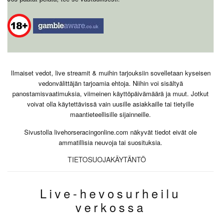
Ilmaiset vedot, live streamit & muihin tarjouksiin sovelletaan kyseisen
vedonvälittäjän tarjoamia ehtoja. Niihin voi sisältyä
panostamisvaatimuksia, viimeinen käyttöpäivämäärä ja muut. Jotkut
voivat olla käytettävissä vain uusille asiakkaille tai tietyille
maantieteellisille sijainneille.
Sivustolla livehorseracingonline.com näkyvät tiedot eivät ole
ammatillisia neuvoja tai suosituksia.
TIETOSUOJAKÄYTÄNTÖ
Live-hevosurheilu
verkossa