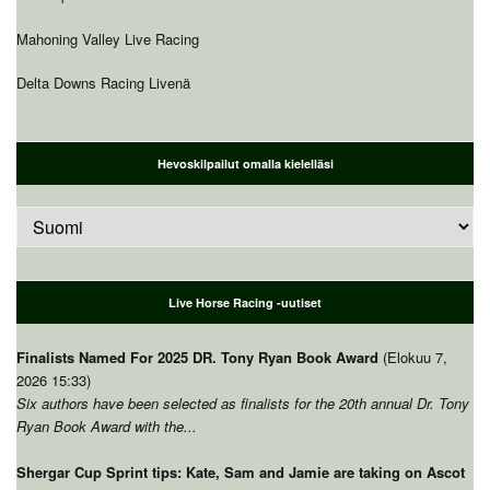
Mahoning Valley Live Racing
Delta Downs Racing Livenä
Hevoskilpailut omalla kielelläsi
Live Horse Racing -uutiset
Finalists Named For
2025 DR.
Tony Ryan Book Award
(Elokuu 7,
2026 15:33)
Six authors have been selected as finalists for the 20th annual Dr
.
Tony
Ryan Book Award with the..
.
Shergar Cup Sprint tips
:
Kate
,
Sam and Jamie are taking on Ascot