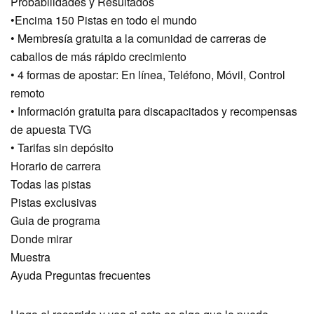
Probabilidades y Resultados
•Encima 150 Pistas en todo el mundo
• Membresía gratuita a la comunidad de carreras de
caballos de más rápido crecimiento
• 4 formas de apostar: En línea, Teléfono, Móvil, Control
remoto
• Información gratuita para discapacitados y recompensas
de apuesta TVG
• Tarifas sin depósito
Horario de carrera
Todas las pistas
Pistas exclusivas
Guia de programa
Donde mirar
Muestra
Ayuda Preguntas frecuentes