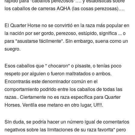
rápido para "caballos perezosos"…. y estadísticas sobre
los caballos de carreras AQHA (las cosas perezosas)….
El Quarter Horse no se convirtió en la raza más popular en
la nación por ser gordo, perezoso, estúpido, significa ... o
para "asustarse fácilmente". Sin embargo, suena como un
suegro.
Esos caballos que '' chocaron" o pisaste, o tenías poco
respeto por alguien o fueron maltratados o ambos.
Encontrarás este denominador común en el
comportamiento podrido entre los caballos de todas las
razas.. Ciertamente no es raza específica para Quarter
Horses. Ventila ese metano en otro lugar, Uf!!!.
Sin duda, se podría hacer un número igual de comentarios
negativos sobre las limitaciones de su raza favorita" pero