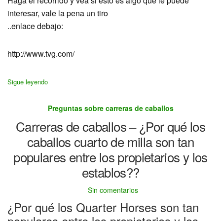
Haga el recorrido y vea si esto es algo que le puede
interesar, vale la pena un tiro
..enlace debajo:
http://www.tvg.com/
Sigue leyendo
Preguntas sobre carreras de caballos
Carreras de caballos – ¿Por qué los
caballos cuarto de milla son tan
populares entre los propietarios y los
establos??
Sin comentarios
¿Por qué los Quarter Horses son tan
populares entre los propietarios y los