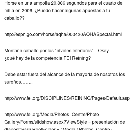
Horse en una ampolla 20.886 segundos para el cuarto de
milla en 2006. ¿Puedo hacer algunas apuestas a tu
caballo??
http://espn.go.com/horse/aqha/000420AQHASpecial.html
Montar a caballo por los "niveles inferiores"…Okay…..
¿qué hay de la competencia FEI Reining?
Debe estar fuera del alcance de la mayoría de nosotros los
sureños……..
http://www.fei.org/DISCIPLINES/REINING/Pages/Default.asp
http://www.fei.org/Media/Photos_Centre/Photo
Gallery/Forms/slidshow.aspx?ViewStyle = presentación de
diapositivas&RootFolder = / Media / Photos_Centre /