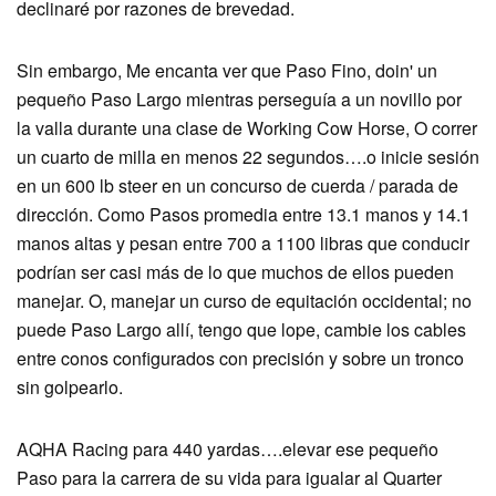
declinaré por razones de brevedad.
Sin embargo, Me encanta ver que Paso Fino, doin' un
pequeño Paso Largo mientras perseguía a un novillo por
la valla durante una clase de Working Cow Horse, O correr
un cuarto de milla en menos 22 segundos….o inicie sesión
en un 600 lb steer en un concurso de cuerda / parada de
dirección. Como Pasos promedia entre 13.1 manos y 14.1
manos altas y pesan entre 700 a 1100 libras que conducir
podrían ser casi más de lo que muchos de ellos pueden
manejar. O, manejar un curso de equitación occidental; no
puede Paso Largo allí, tengo que lope, cambie los cables
entre conos configurados con precisión y sobre un tronco
sin golpearlo.
AQHA Racing para 440 yardas….elevar ese pequeño
Paso para la carrera de su vida para igualar al Quarter