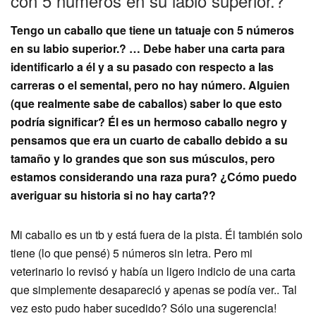
con 5 números en su labio superior.?
Tengo un caballo que tiene un tatuaje con 5 números
en su labio superior.? … Debe haber una carta para
identificarlo a él y a su pasado con respecto a las
carreras o el semental, pero no hay número. Alguien
(que realmente sabe de caballos) saber lo que esto
podría significar? Él es un hermoso caballo negro y
pensamos que era un cuarto de caballo debido a su
tamaño y lo grandes que son sus músculos, pero
estamos considerando una raza pura? ¿Cómo puedo
averiguar su historia si no hay carta??
Mi caballo es un tb y está fuera de la pista. Él también solo
tiene (lo que pensé) 5 números sin letra. Pero mi
veterinario lo revisó y había un ligero indicio de una carta
que simplemente desapareció y apenas se podía ver.. Tal
vez esto pudo haber sucedido? Sólo una sugerencia!