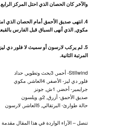
والآخر كان الحصان الذي احتل المركز الرابع.
4. انتهى صديق الأحمق أمام الحصان الذي امت
مكوي, الذي أنهى السباق قبل الفارس بالقبعة 
5. لم يركب لارسون أو سميث لا فلور دي ليز
المرتبة الثانية.
Stillwind- أحمر, 3بحث وتطوير, حداد
فلور دي ليز- الأصفر, 4العاشر, مكوي
جرايمير- أخضر, 1ش, جونز
صديق الأحمق- أزرق, 2و, ويلسون
حالة طوارئ- البرتقالي, 5العاشر, لارسون
تنصل – الآراء الواردة في هذا المقال مقدمة