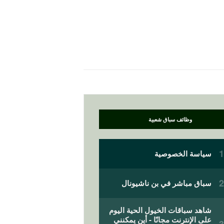
وظائف سباق شعبية
سياسة الخصوصية
سباق مباشر في بن ناشيونال
شاهد سباقات الخيول الحية اليوم
على الإنترنت مجانًا - أين يمكنني