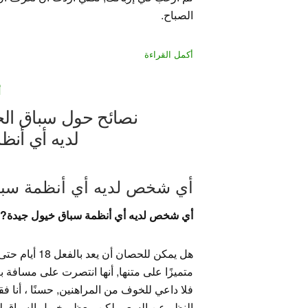
الصباح.
أكمل القراءة
أ
نصائح حول سباق ال
لديه أي أنظ
أي شخص لديه أي أنظمة سبا
أي شخص لديه أي أنظمة سباق خيول جيدة? … 
هل يمكن للحصا
فلا داعي للخوف من المراهنين, حسنًا ، أن
النظر عن السعر, لكن معظم خيول السباق لا