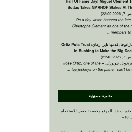
Hall Of Fame Day
!
Miguel Clement T
Bottas Takes NMRHOF Stakes At T
2 22:09)
On a day which honored the late 
Christophe Clement as one of the 
.
members to b
راتوجا, قدمها نايرا رهان:
Ortiz Puts Trust
in Rushing to Make the Big Dec
2 21:43)
راتوجا, نيويورك. –
one of the
,
Jose Ortiz
...
top jockeys on the planet
,
can't be
مقامرة بمسؤولية
حتويات هذا الموقع مخصصة حصريا لاستخدام
18+
رت المقامرة ، فالرجاء القيام بذلك بمسؤولية.