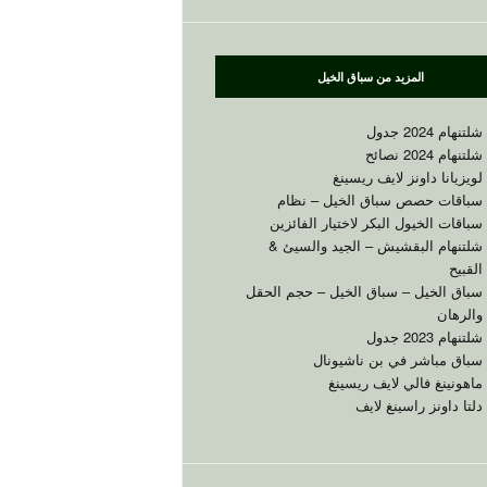
المزيد من سباق الخيل
شلتنهام 2024 جدول
شلتنهام 2024 نصائح
لويزيانا داونز لايف ريسينغ
سباقات حصص سباق الخيل – نظام
سباقات الخيول البكر لاختيار الفائزين
شلتنهام البقشيش – الجيد والسيئ &
القبيح
سباق الخيل – سباق الخيل – حجم الحقل
والرهان
شلتنهام 2023 جدول
سباق مباشر في بن ناشيونال
ماهونينغ فالي لايف ريسينغ
دلتا داونز راسينغ لايف