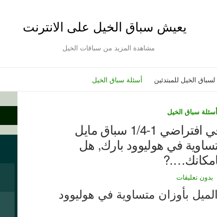
مشاهدة المزيد من سباقات الخيل
لسباق الخيل للمبتدئين
أسئلة سباق الخيل
سئلة سباق الخيل
في سباق الخيل – في افتراضي 1-1/4 سباق مايل
اوية في هوليوود بارك, هل
امكانك….?
بدون تعليقات
ضي 1-1/4 سباق الميل بأوزان متساوية في هوليوود