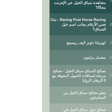
مشاهدة سباق الخيل عبر الإنترنت
مجانًا?
Racing Post Horse Racing - ماذا
تعني الأرقام بجانب اسم خيل
السباق?
لويزيانا داونز لايف ريسينغ
مضمار برايتون
نصائح السباق سباق الخيل - نصائح
مربحة لسباقات الخيول المعوقة مع
5 الرهان الزوايا
بعض نصائح سباق الخيل من
المحترفين
نصائح حول سباق الخيل في