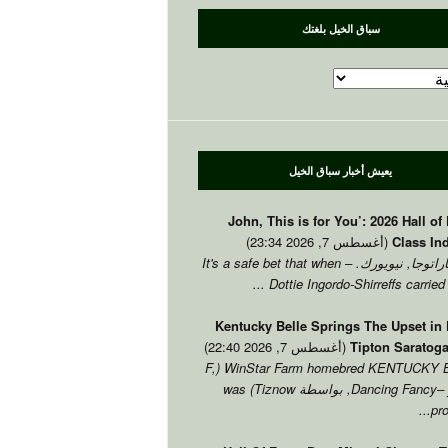
سباق الخيل بلغتك
يعيش أخبار سباق الخيل
,
This is for You’
: 2026
Hall of
Class In
(أغسطس 7, 2026 23:34)
راتوجا, نيويورك. –
It's a safe bet that when
...
Dottie Ingordo-Shirreffs carried
Kentucky Belle Springs The Upset in 
Tipton Saratog
(أغسطس 7, 2026 22:40)
(F,
WinStar Farm homebred KENTUCKY 
Dancing Fancy
, بواسطة Tiznow)
was
.
pro