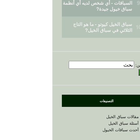
السباقات - أي شخص لديه أي أنظمة
سباق خيول جيدة?
سباق الخيل كيوتو - ما هو التاج
الثلاثي في ​​سباق الخيل?
ن:
التصنيفات
مقالات سباق الخيل
أسئلة سباق الخيل
أحدث سباقات الخيول